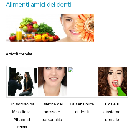
Alimenti amici dei denti
Articoli correlati:
Un sorriso da
Estetica del
La sensibilità
Cos'è il
Miss Italia:
sorriso e
ai denti
diastema
Alham El
personalità
dentale
Tw
Brinis