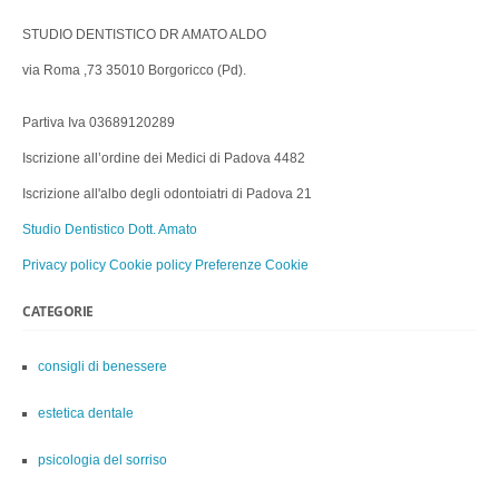
STUDIO DENTISTICO DR AMATO ALDO
via Roma ,73 35010 Borgoricco (Pd).
Partiva Iva 03689120289
Iscrizione all’ordine dei Medici di Padova 4482
Iscrizione all'albo degli odontoiatri di Padova 21
Studio Dentistico Dott. Amato
Privacy policy
Cookie policy
Preferenze Cookie
CATEGORIE
consigli di benessere
estetica dentale
psicologia del sorriso