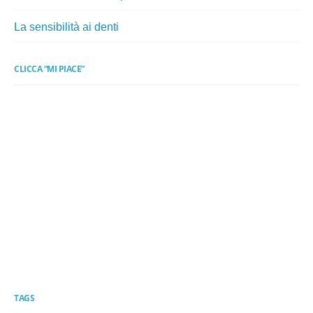
La sensibilità ai denti
CLICCA “MI PIACE”
TAGS