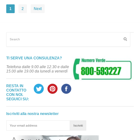
1
2
Next
TI SERVE UNA CONSULENZA?
Telefona dalle 9.00 alle 12.30 e dalle
15.00 alle 19.00 da lunedì a venerdì
RESTA IN
CONTATTO
CON NOI.
SEGUICI SU:
Iscriviti alla nostra newsletter