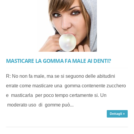
MASTICARE LA GOMMA FA MALE AI DENTI?
R: No non fa male, ma se si seguono delle abitudini
errate come masticare una gomma contenente zucchero
e masticarla per poco tempo certamente si. Un
moderato uso di gomme può...
Dettagli »