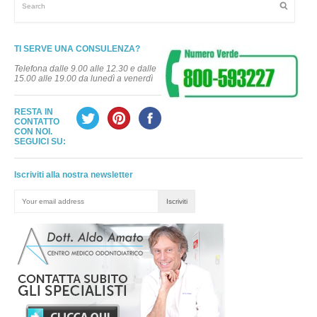
TI SERVE UNA CONSULENZA?
Telefona dalle 9.00 alle 12.30 e dalle
15.00 alle 19.00 da lunedì a venerdì
RESTA IN
CONTATTO
CON NOI.
SEGUICI SU:
Iscriviti alla nostra newsletter