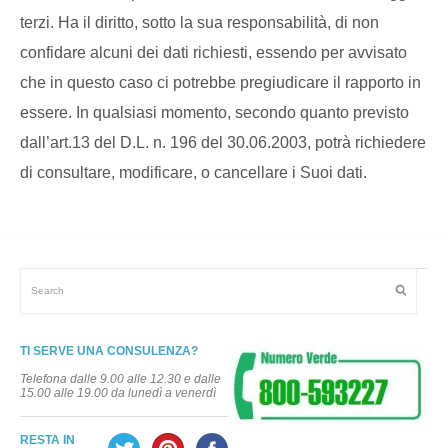
terzi. Ha il diritto, sotto la sua responsabilità, di non
confidare alcuni dei dati richiesti, essendo per avvisato
che in questo caso ci potrebbe pregiudicare il rapporto in
essere. In qualsiasi momento, secondo quanto previsto
dall’art.13 del D.L. n. 196 del 30.06.2003, potrà richiedere
di consultare, modificare, o cancellare i Suoi dati.
TI SERVE UNA CONSULENZA?
Telefona dalle 9.00 alle 12.30 e dalle
15.00 alle 19.00 da lunedì a venerdì
RESTA IN