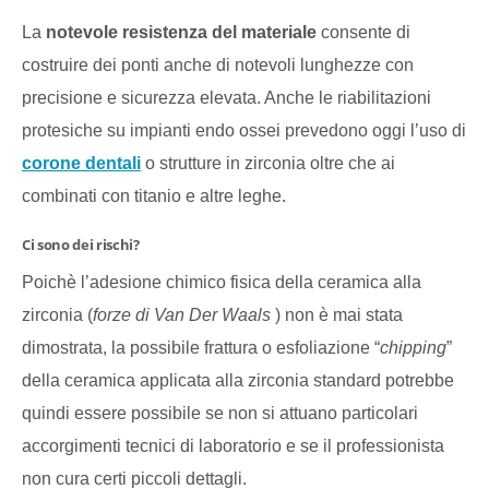
La
notevole resistenza del materiale
consente di
costruire dei ponti anche di notevoli lunghezze con
precisione e sicurezza elevata. Anche le riabilitazioni
protesiche su impianti endo ossei prevedono oggi l’uso di
corone dentali
o strutture in zirconia oltre che ai
combinati con titanio e altre leghe.
Ci sono dei rischi?
Poichè l’adesione chimico fisica della ceramica alla
zirconia (
forze di Van Der Waals
) non è mai stata
dimostrata, la possibile frattura o esfoliazione “
chipping
”
della ceramica applicata alla zirconia standard potrebbe
quindi essere possibile se non si attuano particolari
accorgimenti tecnici di laboratorio e se il professionista
non cura certi piccoli dettagli.