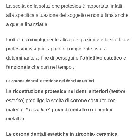
La scelta della soluzione protesica è rapportata, infatti ,
alla specifica situazione del soggetto e non ultima anche
a quella finanziaria.
Inoltre, il coinvolgimento attivo del paziente e la scelta del
professionista più capace e competente risulta
determinante al fine di perseguire l’
obiettivo estetico
e
funzionale
che duri nel tempo .
Le corone dentali estetiche dei denti anteriori
La
ricostruzione protesica nei denti anteriori
(
settore
estetico
) predilige la scelta di
corone
costruite con
materiali “
metal free
”
prive di metallo
o di bordini
metallici.
Le
corone dentali estetiche in zirconia- ceramica
,