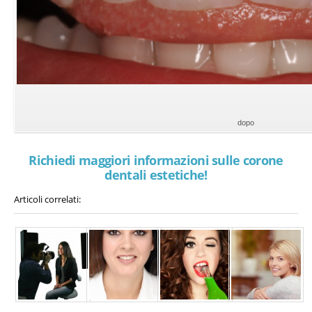
dopo
Richiedi maggiori informazioni sulle corone
dentali estetiche!
Articoli correlati: