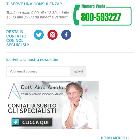
TI SERVE UNA CONSULENZA?
Telefona dalle 9.00 alle 12.30 e dalle
15.00 alle 19.00 da lunedì a venerdì
RESTA IN
CONTATTO
CON NOI.
SEGUICI SU:
Iscriviti alla nostra newsletter
ULTIMI ARTICOLI