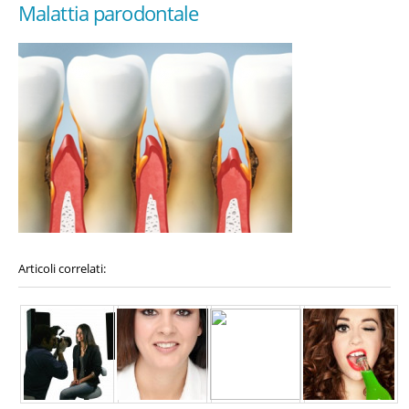
Malattia parodontale
Articoli correlati: