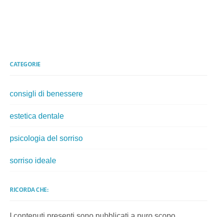
CATEGORIE
consigli di benessere
estetica dentale
psicologia del sorriso
sorriso ideale
RICORDA CHE:
I contenuti presenti sono pubblicati a puro scopo