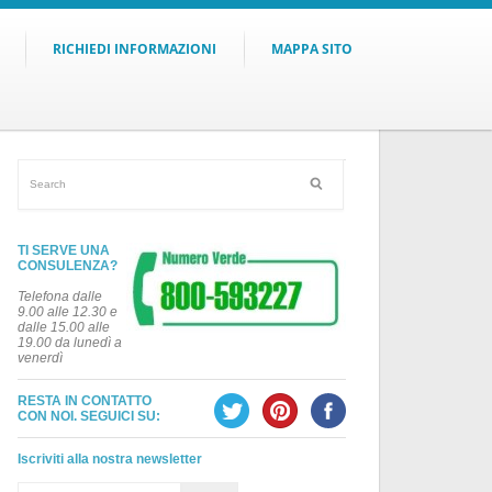
RICHIEDI INFORMAZIONI
MAPPA SITO
TI SERVE UNA
CONSULENZA?
Telefona dalle
9.00 alle 12.30 e
dalle 15.00 alle
19.00 da lunedì a
venerdì
RESTA IN CONTATTO
CON NOI. SEGUICI SU:
Iscriviti alla nostra newsletter