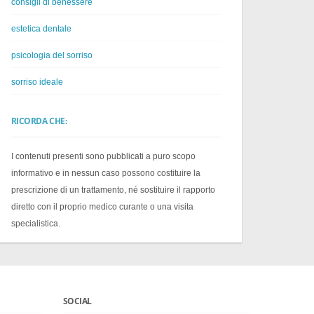
consigli di benessere
estetica dentale
psicologia del sorriso
sorriso ideale
RICORDA CHE:
I contenuti presenti sono pubblicati a puro scopo
informativo e in nessun caso possono costituire la
prescrizione di un trattamento, né sostituire il rapporto
diretto con il proprio medico curante o una visita
specialistica.
SOCIAL