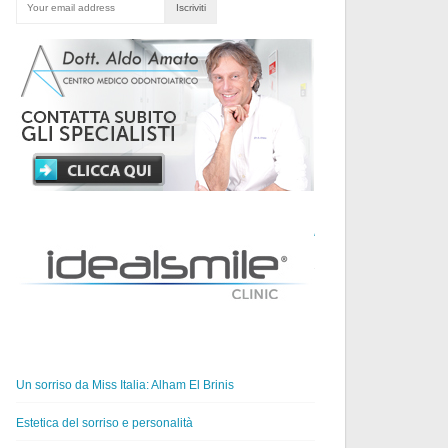
ULTIMI
ARTICOLI
PUBBLICATI
Un sorriso da Miss Italia: Alham El Brinis
Estetica del sorriso e personalità