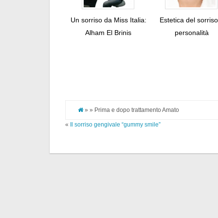
Un sorriso da Miss Italia:
Estetica del sorris
Alham El Brinis
personalità
» » Prima e dopo trattamento Amato
«
Il sorriso gengivale “gummy smile”