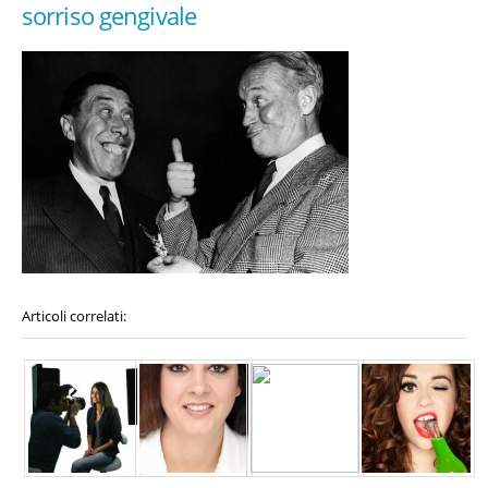
sorriso gengivale
Articoli correlati: