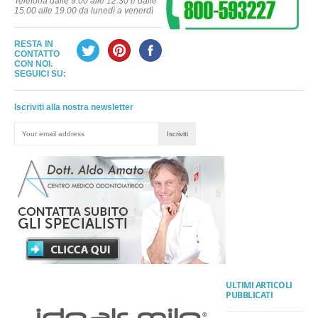
Telefona dalle 9.00 alle 12.30 e dalle
15.00 alle 19.00 da lunedì a venerdì
RESTA IN
CONTATTO
CON NOI.
SEGUICI SU:
Iscriviti alla nostra newsletter
ULTIMI ARTICOLI
PUBBLICATI