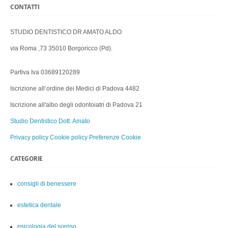
CONTATTI
STUDIO DENTISTICO DR AMATO ALDO
via Roma ,73 35010 Borgoricco (Pd).
Partiva Iva 03689120289
Iscrizione all’ordine dei Medici di Padova 4482
Iscrizione all'albo degli odontoiatri di Padova 21
Studio Dentistico Dott. Amato
Privacy policy
Cookie policy
Preferenze Cookie
CATEGORIE
consigli di benessere
estetica dentale
psicologia del sorriso