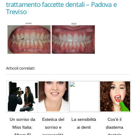
trattamento faccette dentali – Padova e
Treviso
Articoli correlati:
Un sorriso da
Estetica del
La sensibilità
Cos'è il
Miss Italia:
sorriso e
ai denti
diastema