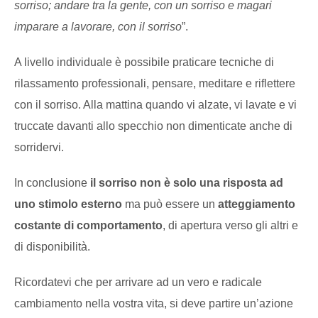
sorriso; andare tra la gente, con un sorriso e magari
imparare a lavorare, con il sorriso
”.
A livello individuale è possibile praticare tecniche di
rilassamento professionali, pensare, meditare e riflettere
con il sorriso. Alla mattina quando vi alzate, vi lavate e vi
truccate davanti allo specchio non dimenticate anche di
sorridervi.
In conclusione
il sorriso non è solo una risposta ad
uno stimolo esterno
ma può essere un
atteggiamento
costante di comportamento
, di apertura verso gli altri e
di disponibilità.
Ricordatevi che per arrivare ad un vero e radicale
cambiamento nella vostra vita, si deve partire un’azione