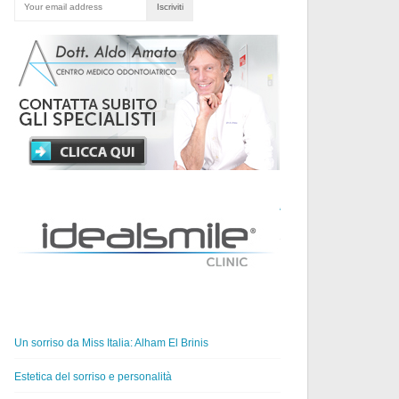
ULTIMI
ARTICOLI
PUBBLICATI
Un sorriso da Miss Italia: Alham El Brinis
Estetica del sorriso e personalità