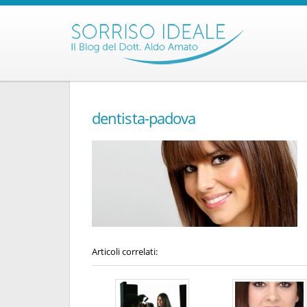
dentista-padova
Articoli correlati: