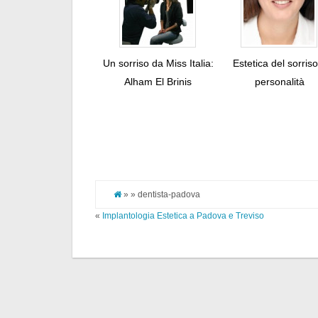
Un sorriso da Miss Italia:
Estetica del sorris
Alham El Brinis
personalità
» » dentista-padova
«
Implantologia Estetica a Padova e Treviso