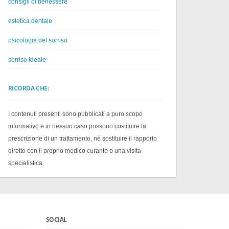
consigli di benessere
estetica dentale
psicologia del sorriso
sorriso ideale
RICORDA CHE:
I contenuti presenti sono pubblicati a puro scopo
informativo e in nessun caso possono costituire la
prescrizione di un trattamento, né sostituire il rapporto
diretto con il proprio medico curante o una visita
specialistica.
SOCIAL