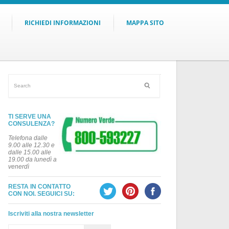
RICHIEDI INFORMAZIONI
MAPPA SITO
TI SERVE UNA
CONSULENZA?
Telefona dalle
9.00 alle 12.30 e
dalle 15.00 alle
19.00 da lunedì a
venerdì
RESTA IN CONTATTO
CON NOI. SEGUICI SU:
Iscriviti alla nostra newsletter