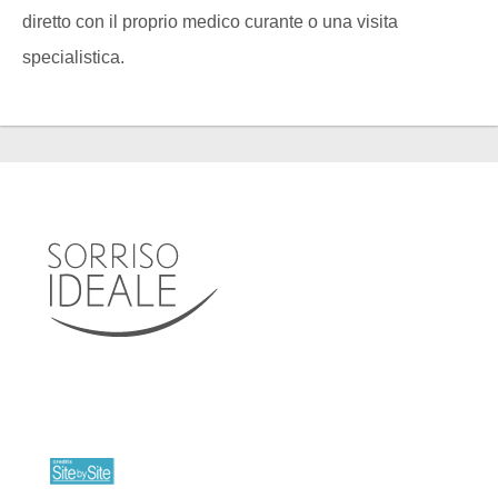
diretto con il proprio medico curante o una visita
specialistica.