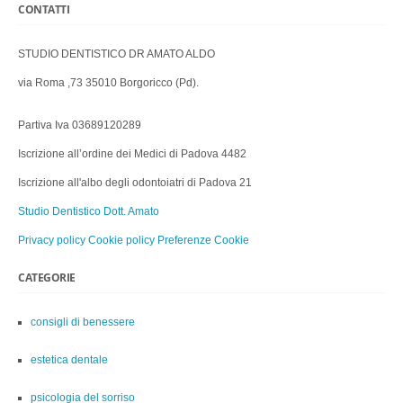
CONTATTI
STUDIO DENTISTICO DR AMATO ALDO
via Roma ,73 35010 Borgoricco (Pd).
Partiva Iva 03689120289
Iscrizione all’ordine dei Medici di Padova 4482
Iscrizione all'albo degli odontoiatri di Padova 21
Studio Dentistico Dott. Amato
Privacy policy
Cookie policy
Preferenze Cookie
CATEGORIE
consigli di benessere
estetica dentale
psicologia del sorriso