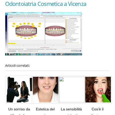
Odontoiatria Cosmetica a Vicenza
Articoli correlati:
Un sorriso da
Estetica del
La sensibilità
Cos'è il