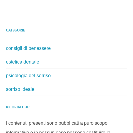
CATEGORIE
consigli di benessere
estetica dentale
psicologia del sorriso
sorriso ideale
RICORDA CHE:
I contenuti presenti sono pubblicati a puro scopo
informativo e in nessun caso possono costituire la