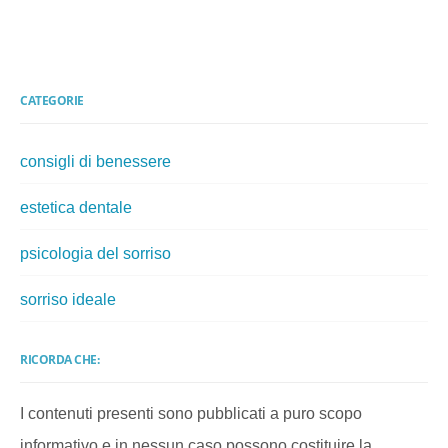
CATEGORIE
consigli di benessere
estetica dentale
psicologia del sorriso
sorriso ideale
RICORDA CHE:
I contenuti presenti sono pubblicati a puro scopo
informativo e in nessun caso possono costituire la