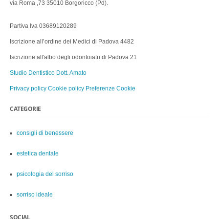
via Roma ,73 35010 Borgoricco (Pd).
Partiva Iva 03689120289
Iscrizione all’ordine dei Medici di Padova 4482
Iscrizione all'albo degli odontoiatri di Padova 21
Studio Dentistico Dott. Amato
Privacy policy
Cookie policy
Preferenze Cookie
CATEGORIE
consigli di benessere
estetica dentale
psicologia del sorriso
sorriso ideale
SOCIAL