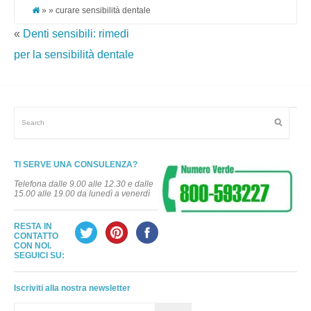
» » curare sensibilità dentale
«
Denti sensibili: rimedi
per la sensibilità dentale
TI SERVE UNA CONSULENZA?
Telefona dalle 9.00 alle 12.30 e dalle
15.00 alle 19.00 da lunedì a venerdì
RESTA IN
CONTATTO
CON NOI.
SEGUICI SU:
Iscriviti alla nostra newsletter