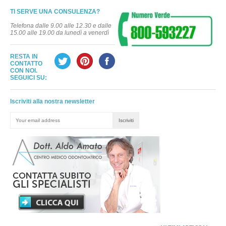
TI SERVE UNA CONSULENZA?
Telefona dalle 9.00 alle 12.30 e dalle
15.00 alle 19.00 da lunedì a venerdì
RESTA IN
CONTATTO
CON NOI.
SEGUICI SU:
Iscriviti alla nostra newsletter