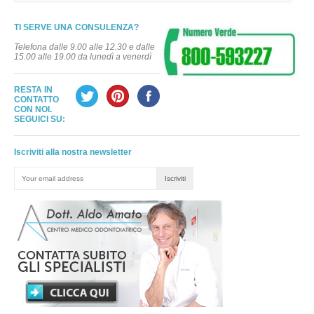
TI SERVE UNA CONSULENZA?
Telefona dalle 9.00 alle 12.30 e dalle
15.00 alle 19.00 da lunedì a venerdì
RESTA IN
CONTATTO
CON NOI.
SEGUICI SU:
Iscriviti alla nostra newsletter