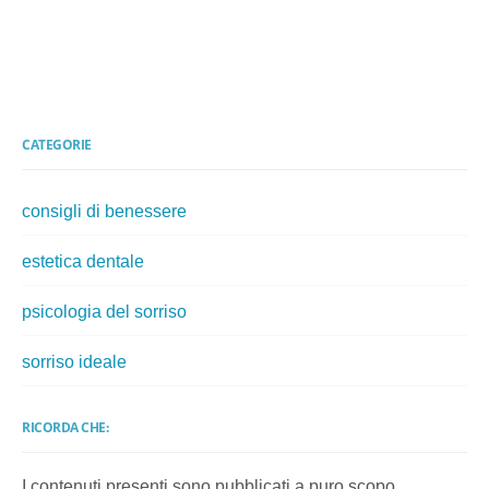
CATEGORIE
consigli di benessere
estetica dentale
psicologia del sorriso
sorriso ideale
RICORDA CHE:
I contenuti presenti sono pubblicati a puro scopo