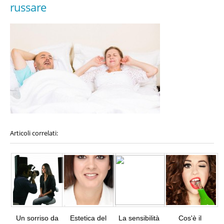
russare
Articoli correlati:
Un sorriso da
Estetica del
La sensibilità
Cos'è il