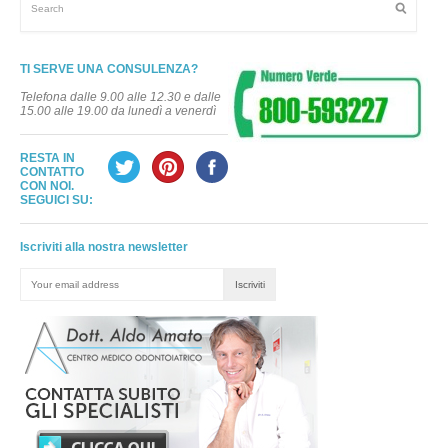
TI SERVE UNA CONSULENZA?
Telefona dalle 9.00 alle 12.30 e dalle
15.00 alle 19.00 da lunedì a venerdì
RESTA IN
CONTATTO
CON NOI.
SEGUICI SU:
Iscriviti alla nostra newsletter