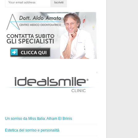
ULTIMI
ARTICOLI
PUBBLICATI
Un sorriso da Miss Italia: Alham El Brinis
Estetica del sorriso e personalità