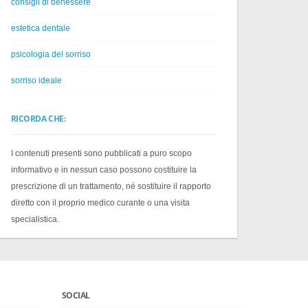
consigli di benessere
estetica dentale
psicologia del sorriso
sorriso ideale
RICORDA CHE:
I contenuti presenti sono pubblicati a puro scopo
informativo e in nessun caso possono costituire la
prescrizione di un trattamento, né sostituire il rapporto
diretto con il proprio medico curante o una visita
specialistica.
SOCIAL