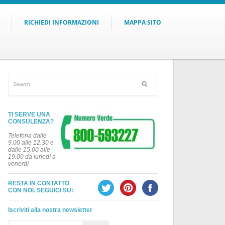
RICHIEDI INFORMAZIONI
MAPPA SITO
TI SERVE UNA
CONSULENZA?
Telefona dalle
9.00 alle 12.30 e
dalle 15.00 alle
19.00 da lunedì a
venerdì
RESTA IN CONTATTO
CON NOI. SEGUICI SU:
Iscriviti alla nostra newsletter