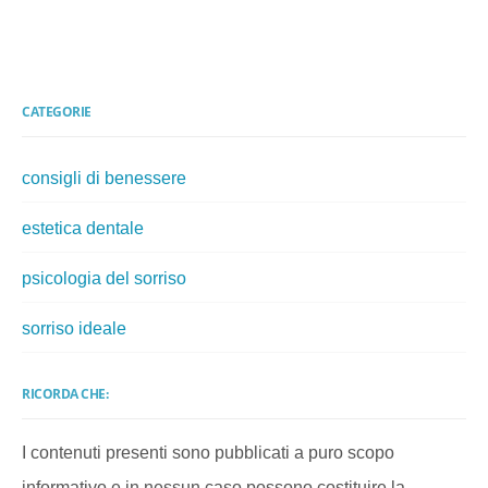
CATEGORIE
consigli di benessere
estetica dentale
psicologia del sorriso
sorriso ideale
RICORDA CHE:
I contenuti presenti sono pubblicati a puro scopo
informativo e in nessun caso possono costituire la