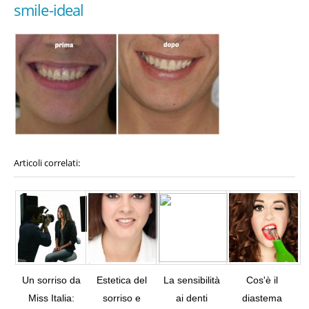
smile-ideal
Articoli correlati:
Un sorriso da
Estetica del
La sensibilità
Cos'è il
Miss Italia:
sorriso e
ai denti
diastema