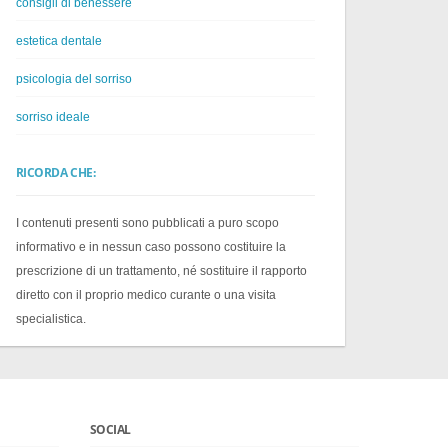
consigli di benessere
estetica dentale
psicologia del sorriso
sorriso ideale
RICORDA CHE:
I contenuti presenti sono pubblicati a puro scopo
informativo e in nessun caso possono costituire la
prescrizione di un trattamento, né sostituire il rapporto
diretto con il proprio medico curante o una visita
specialistica.
SOCIAL