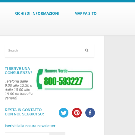
RICHIEDI INFORMAZIONI
MAPPA SITO
TI SERVE UNA
CONSULENZA?
Telefona dalle
9.00 alle 12.30 e
dalle 15.00 alle
19.00 da lunedì a
venerdì
RESTA IN CONTATTO
CON NOI. SEGUICI SU:
Iscriviti alla nostra newsletter