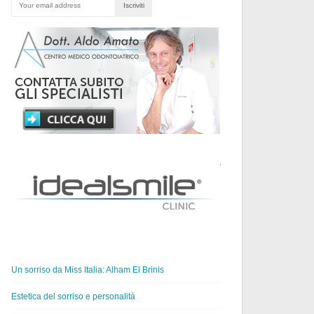
ULTIMI
ARTICOLI
PUBBLICATI
Un sorriso da Miss Italia: Alham El Brinis
Estetica del sorriso e personalità