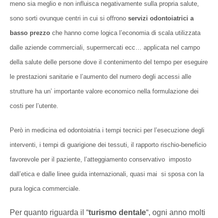
meno sia meglio e non influisca negativamente sulla propria salute,
sono sorti ovunque centri in cui si offrono
servizi odontoiatrici a
basso prezzo
che hanno come logica l’economia di scala utilizzata
dalle aziende commerciali, supermercati ecc… applicata nel campo
della salute delle persone dove il contenimento del tempo per eseguire
le prestazioni sanitarie e l’aumento del numero degli accessi alle
strutture ha un’ importante valore economico nella formulazione dei
costi per l’utente.
Però in medicina ed odontoiatria i tempi tecnici per l’esecuzione degli
interventi, i tempi di guarigione dei tessuti, il rapporto rischio-beneficio
favorevole per il paziente, l’atteggiamento conservativo imposto
dall’etica e dalle linee guida internazionali, quasi mai si sposa con la
pura logica commerciale.
Per quanto riguarda il “
turismo dentale
“, ogni anno molti