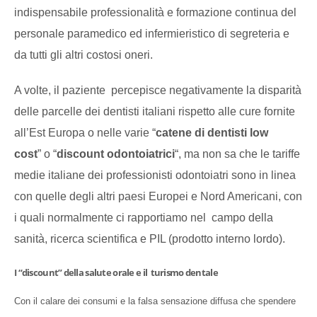
indispensabile professionalità e formazione continua del
personale paramedico ed infermieristico di segreteria e
da tutti gli altri costosi oneri.
A volte, il paziente percepisce negativamente la disparità
delle parcelle dei dentisti italiani rispetto alle cure fornite
all’Est Europa o nelle varie “
catene di dentisti low
cost
” o “
discount odontoiatrici
“, ma non sa che le tariffe
medie italiane dei professionisti odontoiatri sono in linea
con quelle degli altri paesi Europei e Nord Americani, con
i quali normalmente ci rapportiamo nel campo della
sanità, ricerca scientifica e PIL (prodotto interno lordo).
I “discount” della salute orale e il turismo dentale
Con il calare dei consumi e la falsa sensazione diffusa che spendere