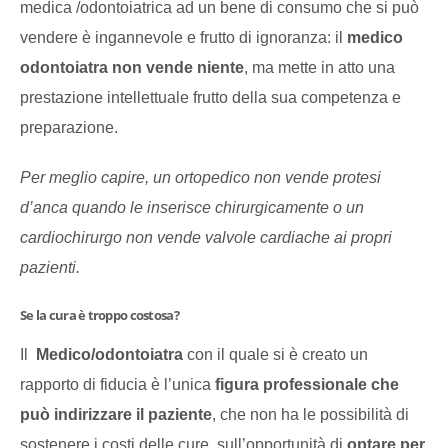
medica /odontoiatrica ad un bene di consumo che si può
vendere è ingannevole e frutto di ignoranza: il
medico
odontoiatra non vende niente
, ma mette in atto una
prestazione intellettuale frutto della sua competenza e
preparazione.
Per meglio capire, un ortopedico non vende protesi
d’anca quando le inserisce chirurgicamente o un
cardiochirurgo non vende valvole cardiache ai propri
pazienti.
Se la cura è troppo costosa?
Il
Medico/odontoiatra
con il quale si è creato un
rapporto di fiducia è l’unica
figura professionale che
può indirizzare il paziente
, che non ha le possibilità di
sostenere i costi delle cure, sull’opportunità di
optare per