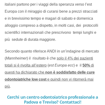
italiani partono per i viaggi della speranza verso l’est
Europa con il miraggio di curarsi bene a prezzi stracciati
e in brevissimo tempo e magari di sabato e domenica
alloggio compreso a dispetto, in molti casi, dei protocolli
scientifici internazionali che prescrivono tempi lunghi e
più sedute di durata maggiore.
Secondo quanto riferisce ANDI in un’indagine di mercato
(
Mannheimer
) il risultato è che
solo il 4% dei pazienti
totali si è rivolta all’estero
(
est Europa ecc
) e il
50%
di
questi ha dichiarato che
non è soddisfatto delle cure
odontoiatriche low cost
e quindi non vi ritornerà mai
più
.
Cerchi un centro odontoiatrico professionale a
Padova e Treviso? Contattaci!