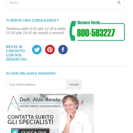
TI SERVE UNA CONSULENZA?
Telefona dalle 9.00 alle 12.30 e dalle
15.00 alle 19.00 da lunedì a venerdì
RESTA IN
CONTATTO
CON NOI.
SEGUICI SU:
Iscriviti alla nostra newsletter