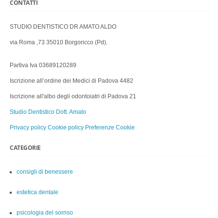
CONTATTI
STUDIO DENTISTICO DR AMATO ALDO
via Roma ,73 35010 Borgoricco (Pd).
Partiva Iva 03689120289
Iscrizione all’ordine dei Medici di Padova 4482
Iscrizione all'albo degli odontoiatri di Padova 21
Studio Dentistico Dott. Amato
Privacy policy
Cookie policy
Preferenze Cookie
CATEGORIE
consigli di benessere
estetica dentale
psicologia del sorriso