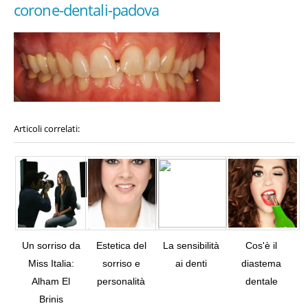
corone-dentali-padova
Articoli correlati:
Un sorriso da
Estetica del
La sensibilità
Cos'è il
Miss Italia:
sorriso e
ai denti
diastema
Alham El
personalità
dentale
Tw
Brinis