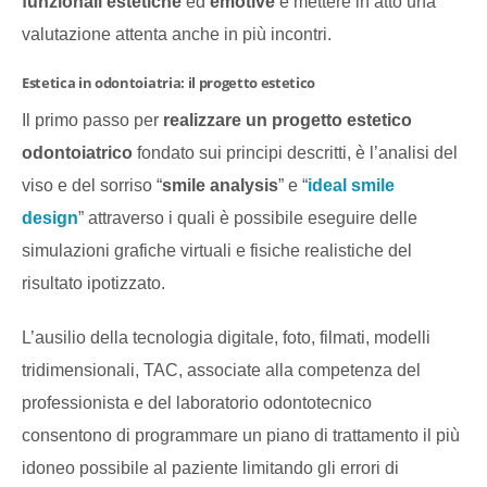
funzionali estetiche
ed
emotive
e mettere in atto una
valutazione attenta anche in più incontri.
Estetica in odontoiatria: il progetto estetico
Il primo passo per
realizzare un progetto estetico
odontoiatrico
fondato sui principi descritti, è l’analisi del
viso e del sorriso “
smile analysis
” e “
ideal smile
design
” attraverso i quali è possibile eseguire delle
simulazioni grafiche virtuali e fisiche realistiche del
risultato ipotizzato.
L’ausilio della tecnologia digitale, foto, filmati, modelli
tridimensionali, TAC, associate alla competenza del
professionista e del laboratorio odontotecnico
consentono di programmare un piano di trattamento il più
idoneo possibile al paziente limitando gli errori di