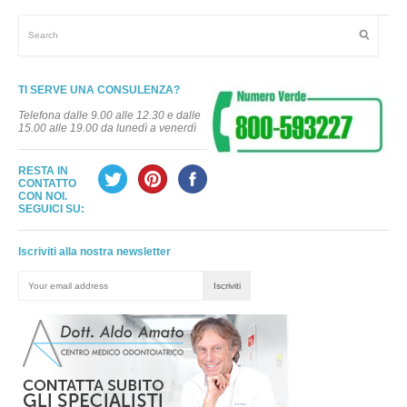
TI SERVE UNA CONSULENZA?
Telefona dalle 9.00 alle 12.30 e dalle
15.00 alle 19.00 da lunedì a venerdì
RESTA IN
CONTATTO
CON NOI.
SEGUICI SU:
Iscriviti alla nostra newsletter