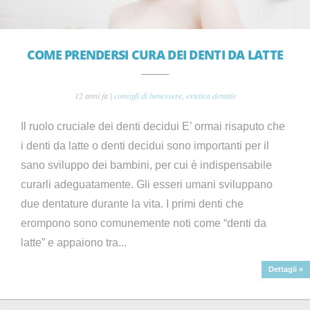
COME PRENDERSI CURA DEI DENTI DA LATTE
12 anni fa |
consigli di benessere
,
estetica dentale
Il ruolo cruciale dei denti decidui E’ ormai risaputo che
i denti da latte o denti decidui sono importanti per il
sano sviluppo dei bambini, per cui è indispensabile
curarli adeguatamente. Gli esseri umani sviluppano
due dentature durante la vita. I primi denti che
erompono sono comunemente noti come “denti da
latte” e appaiono tra...
Dettagli »