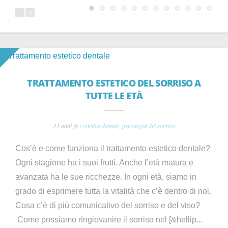
TRATTAMENTO ESTETICO DEL SORRISO A
TUTTE LE ETÀ
11 anni fa |
estetica dentale
,
psicologia del sorriso
Cos’è e come funziona il trattamento estetico dentale?
Ogni stagione ha i suoi frutti. Anche l’età matura e
avanzata ha le sue ricchezze. In ogni età, siamo in
grado di esprimere tutta la vitalità che c’è dentro di noi.
Cosa c’è di più comunicativo del sorriso e del viso?
Come possiamo ringiovanire il sorriso nel [&hellip...