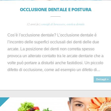
OCCLUSIONE DENTALE E POSTURA
12 anni fa |
consigli di benessere
,
estetica dentale
Cos’è l’occlusione dentale? L’occlusione dentale è
l’incontro delle superfici occlusali dei denti delle due
arcate. La posizione dei denti non corretta spesso
provoca un alterato contatto tra le arcate dentarie che a
volte può portare a disturbi anche fastidiosi. Un piccolo
difetto di occlusione, come ad esempio un difetto di...
Dettagli »