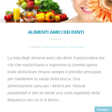
ALIMENTI AMICI DEI DENTI
12 anni fa |
consigli di benessere
,
sorriso ideale
La lista degli alimenti amici dei denti. A prescindere dai
cibi che mastichiamo e ingeriamo la corretta igiene
orale domiciliare rimane sempre il presidio principale
per mantenere la salute della bocca. Una
alimentazione sana per i denti e per i tessuti
parodontali è tale se esiste una certa regolarità della
frequenza con cui ci si fanno...
Dettagli »