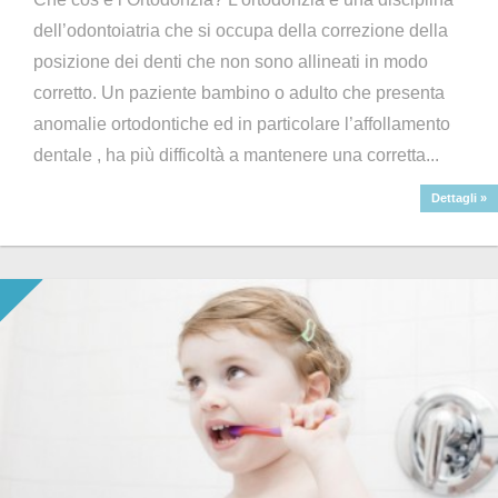
dell’odontoiatria che si occupa della correzione della
posizione dei denti che non sono allineati in modo
corretto. Un paziente bambino o adulto che presenta
anomalie ortodontiche ed in particolare l’affollamento
dentale , ha più difficoltà a mantenere una corretta...
Dettagli »