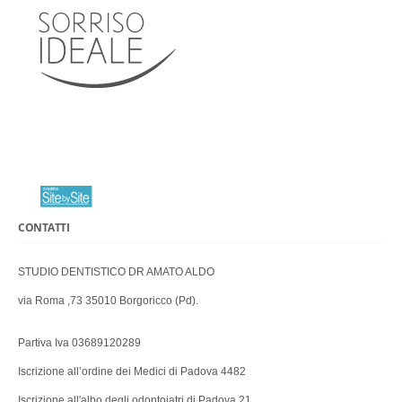
CONTATTI
STUDIO DENTISTICO DR AMATO ALDO
via Roma ,73 35010 Borgoricco (Pd).
Partiva Iva 03689120289
Iscrizione all’ordine dei Medici di Padova 4482
Iscrizione all'albo degli odontoiatri di Padova 21