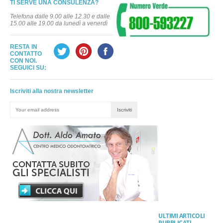
TI SERVE UNA CONSULENZA?
Telefona dalle 9.00 alle 12.30 e dalle
15.00 alle 19.00 da lunedì a venerdì
RESTA IN
CONTATTO
CON NOI.
SEGUICI SU:
Iscriviti alla nostra newsletter
ULTIMI ARTICOLI
PUBBLICATI