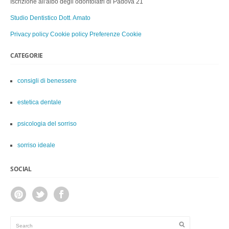
Iscrizione all'albo degli odontoiatri di Padova 21
Studio Dentistico Dott. Amato
Privacy policy
Cookie policy
Preferenze Cookie
CATEGORIE
consigli di benessere
estetica dentale
psicologia del sorriso
sorriso ideale
SOCIAL