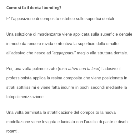
Come si fa il dental bonding?
E’ l’apposizione di composito estetico sulle superfici dentali.
Una soluzione di mordenzante viene applicata sulla superficie dentale
in modo da rendere ruvida e ritentiva la superficie dello smalto
all’adesivo che riesce ad “
aggrapparsi
” meglio alla struttura dentale.
Poi, una volta polimerizzato (
reso attivo con la luce
) l’adesivo il
professionista applica la resina composita che viene posizionata in
strati sottilissimi e viene fatta indurire in pochi secondi mediante la
fotopolimerizzazione.
Una volta terminata la stratificazione del composito la nuova
modellazione viene levigata e lucidata con l’ausilio di paste e dischi
rotanti.