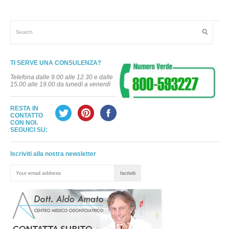
TI SERVE UNA CONSULENZA?
Telefona dalle 9.00 alle 12.30 e dalle
15.00 alle 19.00 da lunedì a venerdì
RESTA IN
CONTATTO
CON NOI.
SEGUICI SU:
Iscriviti alla nostra newsletter