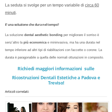
La seduta si svolge per un tempo variabile di
circa 60
minuti
.
E’ una soluzione che dura nel tempo?
La soluzione
dental aesthetic bonding
per migliorare il sorriso è
senz’altro la
più economica
e mininvasiva, ma ha una durata nel
tempo inferiore ad altri tipi di riabilitazioni con faccette o corone. La
durata è paragonabile a quella delle normali otturazioni in composito.
Richiedi maggiori informazioni sulle
Ricostruzioni Dentali Estetiche a Padova e
Treviso!
Articoli correlati: