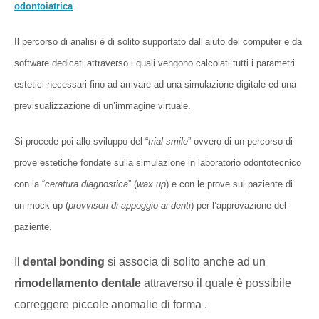
odontoiatrica
.
Il percorso di analisi è di solito supportato dall’aiuto del computer e da
software dedicati attraverso i quali vengono calcolati tutti i parametri
estetici necessari fino ad arrivare ad una simulazione digitale ed una
previsualizzazione di un’immagine virtuale.
Si procede poi allo sviluppo del “
trial smile
” ovvero di un percorso di
prove estetiche fondate sulla simulazione in laboratorio odontotecnico
con la “
ceratura diagnostica
” (
wax up
) e con le prove sul paziente di
un mock-up (
provvisori di appoggio ai denti
) per l’approvazione del
paziente.
Il
dental bonding
si associa di solito anche ad un
rimodellamento dentale
attraverso il quale è possibile
correggere piccole anomalie di forma .