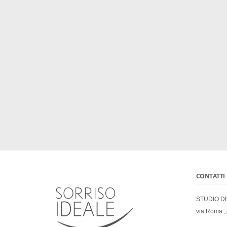
CONTATTI
STUDIO D
via Roma ,