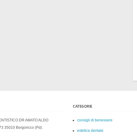
CATEGORIE
ENTISTICO DR AMATO ALDO
consigli di benessere
73 35010 Borgoricco (Pd).
estetica dentale