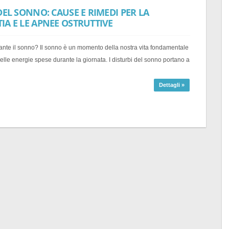
DEL SONNO: CAUSE E RIMEDI PER LA
A E LE APNEE OSTRUTTIVE
ante il sonno? Il sonno è un momento della nostra vita fondamentale
delle energie spese durante la giornata. I disturbi del sonno portano a
Dettagli »