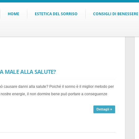
HOME
ESTETICA DEL SORRISO
CONSIGLI DI BENESSERE
A MALE ALLA SALUTE?
 causare danni alla salute? Poiché il sonno è il miglior metodo per
e nostre energie, il non dormire bene può portare a conseguenze
Dettagli »