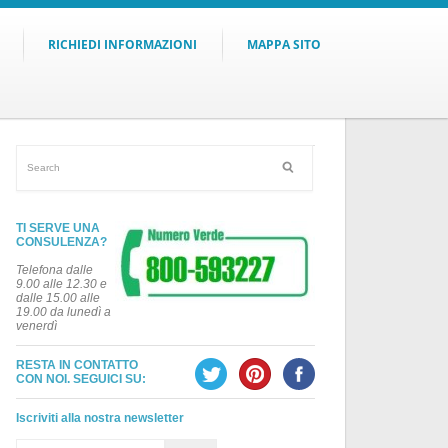
RICHIEDI INFORMAZIONI
MAPPA SITO
TI SERVE UNA
CONSULENZA?
Telefona dalle
9.00 alle 12.30 e
dalle 15.00 alle
19.00 da lunedì a
venerdì
RESTA IN CONTATTO
CON NOI. SEGUICI SU:
Iscriviti alla nostra newsletter