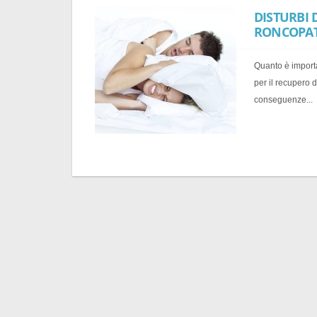
DISTURBI 
RONCOPATI
Quanto è import
per il recupero 
conseguenze...