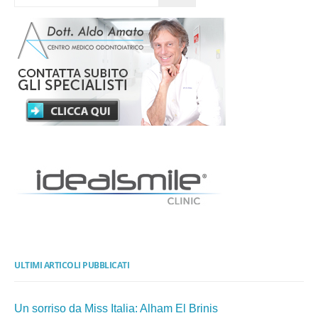
ULTIMI ARTICOLI PUBBLICATI
Un sorriso da Miss Italia: Alham El Brinis