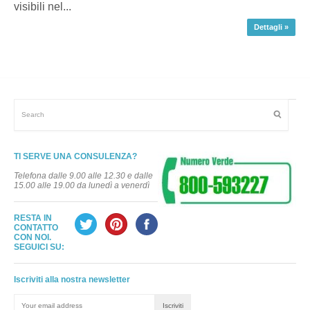
visibili nel...
Dettagli »
TI SERVE UNA CONSULENZA?
Telefona dalle 9.00 alle 12.30 e dalle
15.00 alle 19.00 da lunedì a venerdì
RESTA IN
CONTATTO
CON NOI.
SEGUICI SU:
Iscriviti alla nostra newsletter