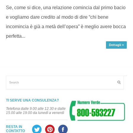
Se, come si dice, una relazione comincia dal primo bacio
e vogliamo dare credito al modo di dire “chi bene
incomincia è già a metà dell’opera” è meglio avere bocca
perfetta...
Dettagli »
TI SERVE UNA CONSULENZA?
Telefona dalle 9.00 alle 12.30 e dalle
15.00 alle 19.00 da lunedì a venerdì
RESTA IN
CONTATTO