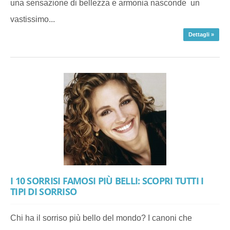
una sensazione di bellezza e armonia nasconde un
vastissimo...
Dettagli »
I 10 SORRISI FAMOSI PIÙ BELLI: SCOPRI TUTTI I
TIPI DI SORRISO
Chi ha il sorriso più bello del mondo? I canoni che