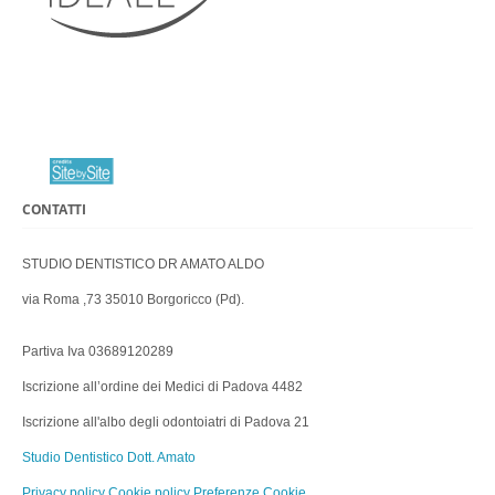
CONTATTI
STUDIO DENTISTICO DR AMATO ALDO
via Roma ,73 35010 Borgoricco (Pd).
Partiva Iva 03689120289
Iscrizione all’ordine dei Medici di Padova 4482
Iscrizione all'albo degli odontoiatri di Padova 21
Studio Dentistico Dott. Amato
Privacy policy
Cookie policy
Preferenze Cookie