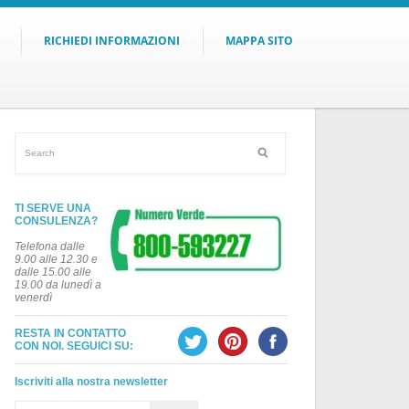
RICHIEDI INFORMAZIONI
MAPPA SITO
TI SERVE UNA
CONSULENZA?
Telefona dalle
9.00 alle 12.30 e
dalle 15.00 alle
19.00 da lunedì a
venerdì
RESTA IN CONTATTO
CON NOI. SEGUICI SU:
Iscriviti alla nostra newsletter