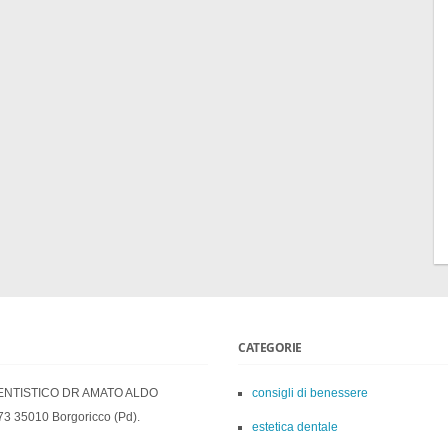
CATEGORIE
ENTISTICO DR AMATO ALDO
consigli di benessere
73 35010 Borgoricco (Pd).
estetica dentale