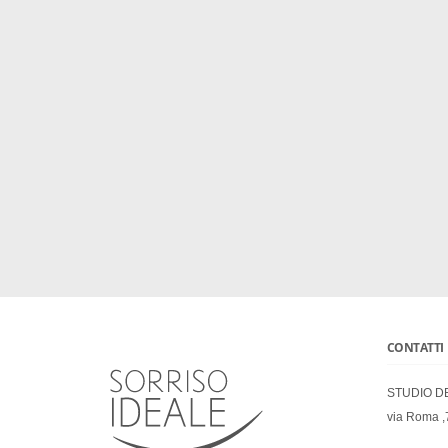
CONTATTI
STUDIO D
via Roma ,