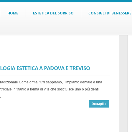
HOME
ESTETICA DEL SORRISO
CONSIGLI DI BENESSERE
OGIA ESTETICA A PADOVA E TREVISO
tradizionale Come ormai tutti sappiamo, l’impianto dentale è una
tificiale in titanio a forma di vite che sostituisce uno o più denti
.
Dettagli »