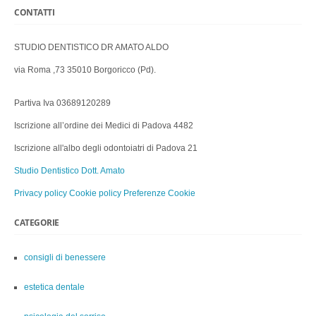
CONTATTI
STUDIO DENTISTICO DR AMATO ALDO
via Roma ,73 35010 Borgoricco (Pd).
Partiva Iva 03689120289
Iscrizione all’ordine dei Medici di Padova 4482
Iscrizione all'albo degli odontoiatri di Padova 21
Studio Dentistico Dott. Amato
Privacy policy
Cookie policy
Preferenze Cookie
CATEGORIE
consigli di benessere
estetica dentale