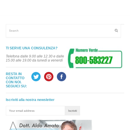
TI SERVE UNA CONSULENZA?
Telefona dalle 9.00 alle 12.30 e dalle
15.00 alle 19.00 da lunedì a venerdì
RESTA IN
CONTATTO
CON NOI.
SEGUICI SU:
Iscriviti alla nostra newsletter