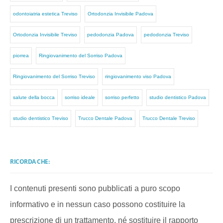
odontoiatria estetica Treviso
Ortodonzia Invisibile Padova
Ortodonzia Invisibile Treviso
pedodonzia Padova
pedodonzia Treviso
piorrea
Ringiovanimento del Sorriso Padova
Ringiovanimento del Sorriso Treviso
ringiovanimento viso Padova
salute della bocca
sorriso ideale
sorriso perfetto
studio dentistico Padova
studio dentistico Treviso
Trucco Dentale Padova
Trucco Dentale Treviso
RICORDA CHE:
I contenuti presenti sono pubblicati a puro scopo
informativo e in nessun caso possono costituire la
prescrizione di un trattamento, né sostituire il rapporto