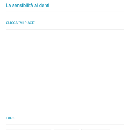
La sensibilità ai denti
CLICCA “MI PIACE”
TAGS