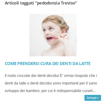
Articoli taggati "pedodonzia Treviso"
COME PRENDERSI CURA DEI DENTI DA LATTE
Il ruolo cruciale dei denti decidui E’ ormai risaputo che i
denti da latte o denti decidui sono importanti per il sano
sviluppo dei bambini, per cui è indispensabile curarli...
Dettagli »