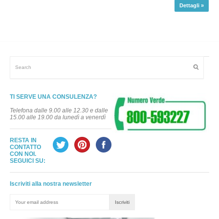
Dettagli »
TI SERVE UNA CONSULENZA?
Telefona dalle 9.00 alle 12.30 e dalle
15.00 alle 19.00 da lunedì a venerdì
RESTA IN
CONTATTO
CON NOI.
SEGUICI SU:
Iscriviti alla nostra newsletter