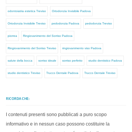
odontoiatria estetica Treviso
Ortodonzia Invisibile Padova
Ortodonzia Invisibile Treviso
pedodonzia Padova
pedodonzia Treviso
piorrea
Ringiovanimento del Sorriso Padova
Ringiovanimento del Sorriso Treviso
ringiovanimento viso Padova
salute della bocca
sorriso ideale
sorriso perfetto
studio dentistico Padova
studio dentistico Treviso
Trucco Dentale Padova
Trucco Dentale Treviso
RICORDA CHE:
I contenuti presenti sono pubblicati a puro scopo
informativo e in nessun caso possono costituire la