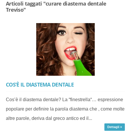
Articoli taggati "curare diastema dentale
Treviso"
COS’È IL DIASTEMA DENTALE
Cos’è il diastema dentale? La “finestrella“… espressione
popolare per definire la parola diastema che , come molte
altre parole, deriva dal greco antico ed il...
Dettagli »