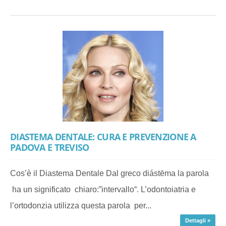
DIASTEMA DENTALE: CURA E PREVENZIONE A
PADOVA E TREVISO
Cos’è il Diastema Dentale Dal greco diástēma la parola
ha un significato chiaro:”intervallo“. L’odontoiatria e
l’ortodonzia utilizza questa parola per...
Dettagli »