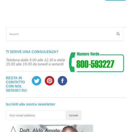
TI SERVE UNA CONSULENZA?
Telefona dalle 9.00 alle 12.30 e dalle
15.00 alle 19.00 da lunedì a venerdì
RESTA IN
CONTATTO
CON NOI.
SEGUICI SU:
Iscriviti alla nostra newsletter