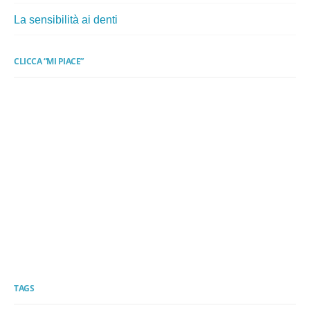
La sensibilità ai denti
CLICCA “MI PIACE”
TAGS