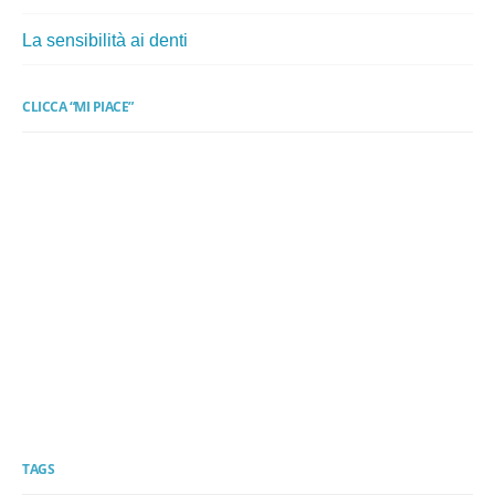
La sensibilità ai denti
CLICCA “MI PIACE”
TAGS