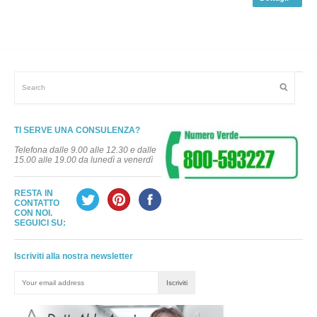
TI SERVE UNA CONSULENZA?
Telefona dalle 9.00 alle 12.30 e dalle
15.00 alle 19.00 da lunedì a venerdì
RESTA IN
CONTATTO
CON NOI.
SEGUICI SU:
Iscriviti alla nostra newsletter