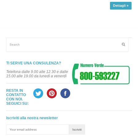
Dettagli »
TI SERVE UNA CONSULENZA?
Telefona dalle 9.00 alle 12.30 e dalle
15.00 alle 19.00 da lunedì a venerdì
RESTA IN
CONTATTO
CON NOI.
SEGUICI SU:
Iscriviti alla nostra newsletter