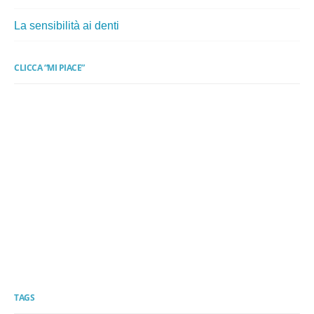
La sensibilità ai denti
CLICCA “MI PIACE”
TAGS