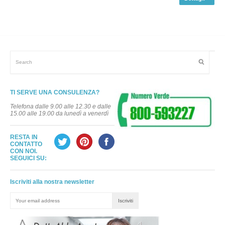
TI SERVE UNA CONSULENZA?
Telefona dalle 9.00 alle 12.30 e dalle
15.00 alle 19.00 da lunedì a venerdì
RESTA IN
CONTATTO
CON NOI.
SEGUICI SU:
Iscriviti alla nostra newsletter