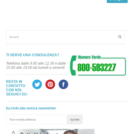
TI SERVE UNA CONSULENZA?
Telefona dalle 9.00 alle 12.30 e dalle
15.00 alle 19.00 da lunedì a venerdì
RESTA IN
CONTATTO
CON NOI.
SEGUICI SU:
Iscriviti alla nostra newsletter