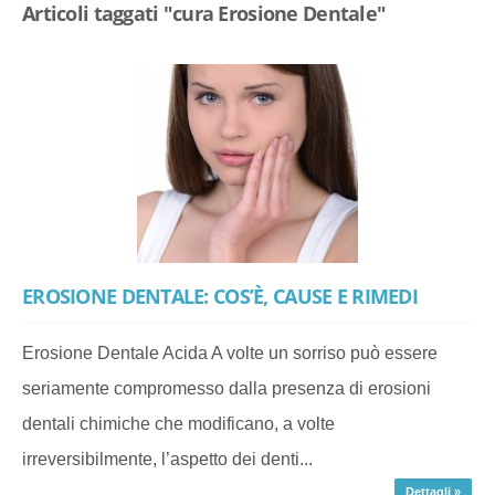
Articoli taggati "cura Erosione Dentale"
EROSIONE DENTALE: COS’È, CAUSE E RIMEDI
Erosione Dentale Acida A volte un sorriso può essere
seriamente compromesso dalla presenza di erosioni
dentali chimiche che modificano, a volte
irreversibilmente, l’aspetto dei denti...
Dettagli »