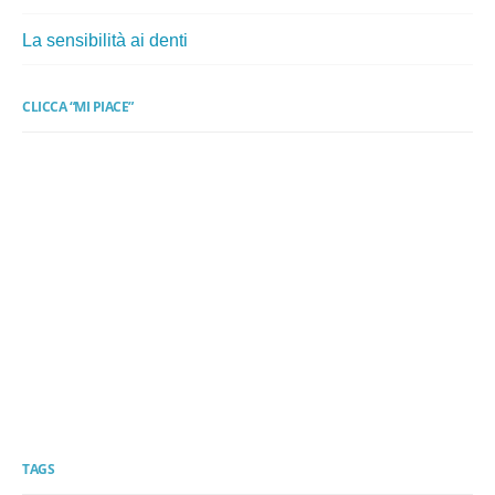
La sensibilità ai denti
CLICCA “MI PIACE”
TAGS