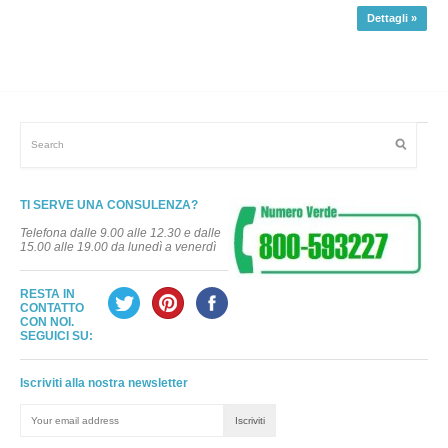
Dettagli »
TI SERVE UNA CONSULENZA?
Telefona dalle 9.00 alle 12.30 e dalle
15.00 alle 19.00 da lunedì a venerdì
RESTA IN
CONTATTO
CON NOI.
SEGUICI SU:
Iscriviti alla nostra newsletter