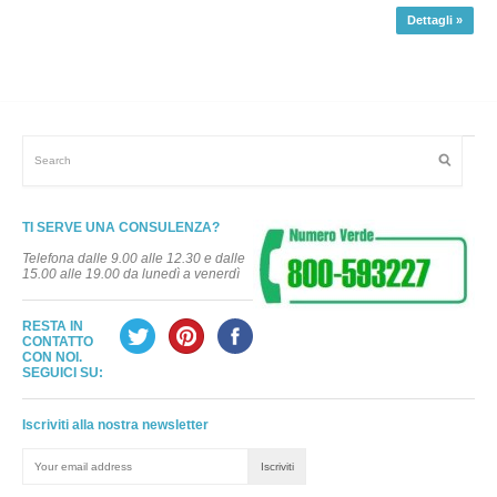
Dettagli »
TI SERVE UNA CONSULENZA?
Telefona dalle 9.00 alle 12.30 e dalle
15.00 alle 19.00 da lunedì a venerdì
RESTA IN
CONTATTO
CON NOI.
SEGUICI SU:
Iscriviti alla nostra newsletter