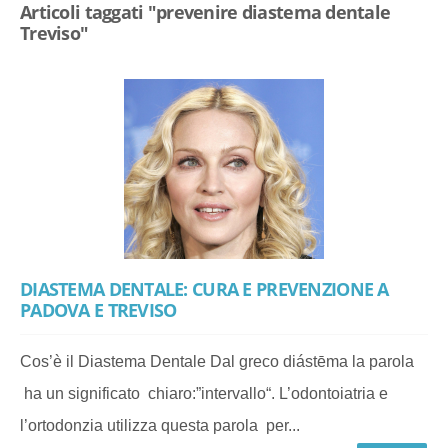
Articoli taggati "prevenire diastema dentale
Treviso"
DIASTEMA DENTALE: CURA E PREVENZIONE A
PADOVA E TREVISO
Cos’è il Diastema Dentale Dal greco diástēma la parola
ha un significato chiaro:”intervallo“. L’odontoiatria e
l’ortodonzia utilizza questa parola per...