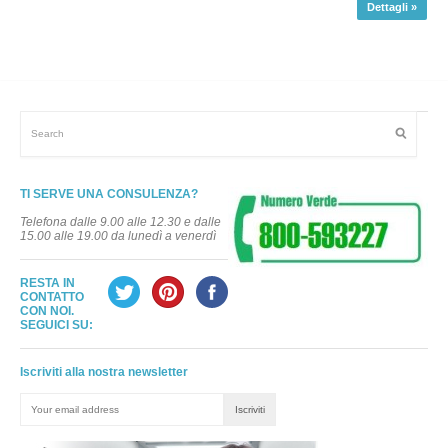
Dettagli »
TI SERVE UNA CONSULENZA?
Telefona dalle 9.00 alle 12.30 e dalle
15.00 alle 19.00 da lunedì a venerdì
RESTA IN
CONTATTO
CON NOI.
SEGUICI SU:
Iscriviti alla nostra newsletter