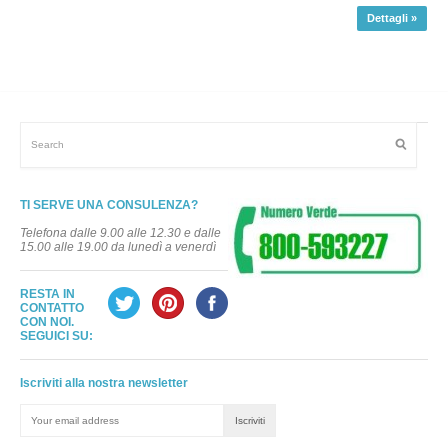
Dettagli »
TI SERVE UNA CONSULENZA?
Telefona dalle 9.00 alle 12.30 e dalle
15.00 alle 19.00 da lunedì a venerdì
RESTA IN
CONTATTO
CON NOI.
SEGUICI SU:
Iscriviti alla nostra newsletter