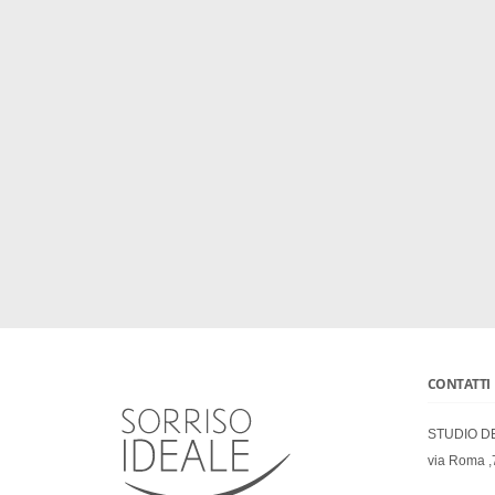
CONTATTI
STUDIO D
via Roma ,