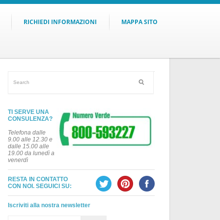
RICHIEDI INFORMAZIONI
MAPPA SITO
TI SERVE UNA
CONSULENZA?
Telefona dalle
9.00 alle 12.30 e
dalle 15.00 alle
19.00 da lunedì a
venerdì
RESTA IN CONTATTO
CON NOI. SEGUICI SU:
Iscriviti alla nostra newsletter