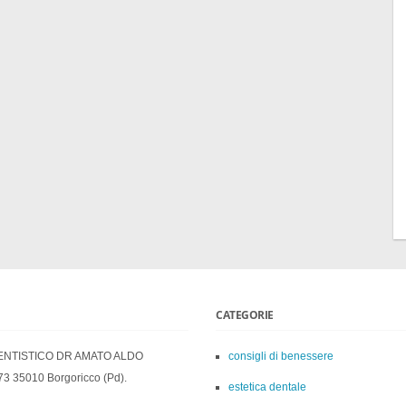
CATEGORIE
ENTISTICO DR AMATO ALDO
consigli di benessere
73 35010 Borgoricco (Pd).
estetica dentale