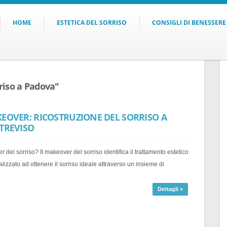
HOME
ESTETICA DEL SORRISO
CONSIGLI DI BENESSERE
rriso a Padova"
EOVER: RICOSTRUZIONE DEL SORRISO A
TREVISO
 del sorriso? Il makeover del sorriso identifica il trattamento estetico
alizzato ad ottenere il sorriso ideale attraverso un insieme di
Dettagli »