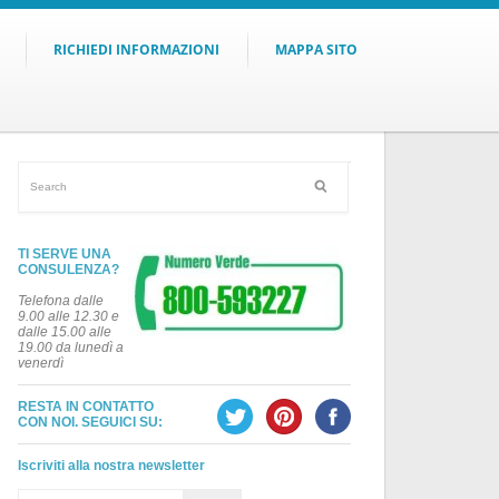
RICHIEDI INFORMAZIONI
MAPPA SITO
TI SERVE UNA
CONSULENZA?
Telefona dalle
9.00 alle 12.30 e
dalle 15.00 alle
19.00 da lunedì a
venerdì
RESTA IN CONTATTO
CON NOI. SEGUICI SU:
Iscriviti alla nostra newsletter