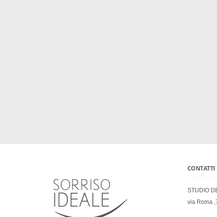
CONTATTI
STUDIO D
via Roma ,