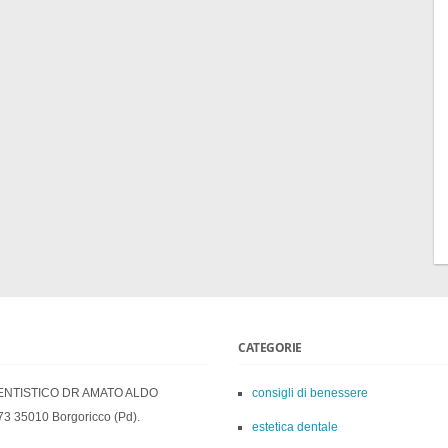
CATEGORIE
ENTISTICO DR AMATO ALDO
consigli di benessere
73 35010 Borgoricco (Pd).
estetica dentale