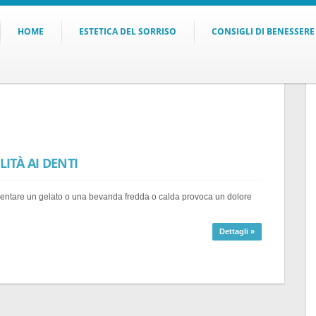
HOME
ESTETICA DEL SORRISO
CONSIGLI DI BENESSERE
LITÀ AI DENTI
addentare un gelato o una bevanda fredda o calda provoca un dolore
Dettagli »