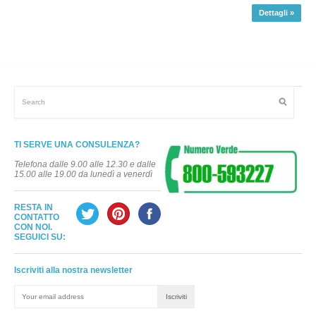
Dettagli »
TI SERVE UNA CONSULENZA?
Telefona dalle 9.00 alle 12.30 e dalle
15.00 alle 19.00 da lunedì a venerdì
RESTA IN
CONTATTO
CON NOI.
SEGUICI SU:
Iscriviti alla nostra newsletter