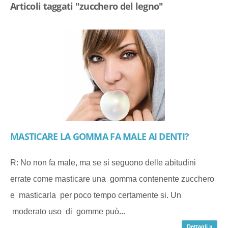
Articoli taggati "zucchero del legno"
MASTICARE LA GOMMA FA MALE AI DENTI?
R: No non fa male, ma se si seguono delle abitudini
errate come masticare una gomma contenente zucchero
e masticarla per poco tempo certamente si. Un
moderato uso di gomme può...
Dettagli »