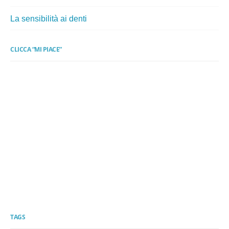
La sensibilità ai denti
CLICCA “MI PIACE”
TAGS