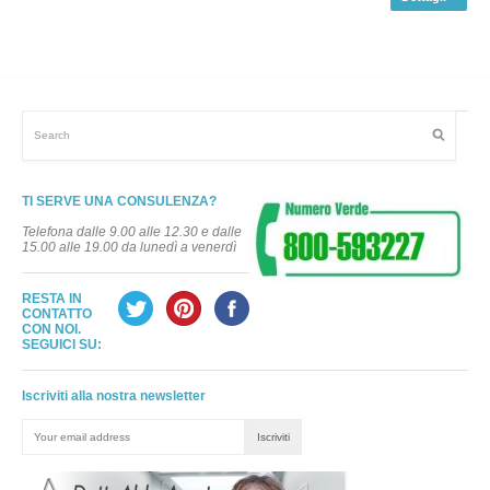
TI SERVE UNA CONSULENZA?
Telefona dalle 9.00 alle 12.30 e dalle
15.00 alle 19.00 da lunedì a venerdì
RESTA IN
CONTATTO
CON NOI.
SEGUICI SU:
Iscriviti alla nostra newsletter